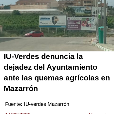
IU-Verdes denuncia la
dejadez del Ayuntamiento
ante las quemas agrícolas en
Mazarrón
Fuente:
IU-verdes Mazarrón