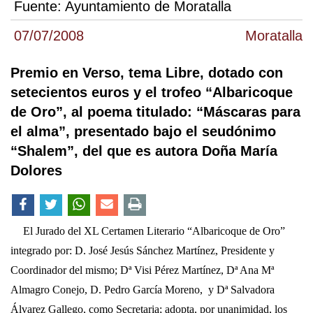
Fuente:
Ayuntamiento de Moratalla
07/07/2008
Moratalla
Premio en Verso, tema Libre, dotado con
setecientos euros y el trofeo “Albaricoque
de Oro”, al poema titulado: “Máscaras para
el alma”, presentado bajo el seudónimo
“Shalem”, del que es autora Doña María
Dolores
El Jurado del XL Certamen Literario “Albaricoque de Oro”
integrado por: D. José Jesús Sánchez Martínez, Presidente y
Coordinador del mismo; Dª Visi Pérez Martínez, Dª Ana Mª
Almagro Conejo, D. Pedro García Moreno, y Dª Salvadora
Álvarez Gallego, como Secretaria; adopta, por unanimidad, los