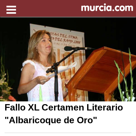
Fallo XL Certamen Literario
"Albaricoque de Oro"