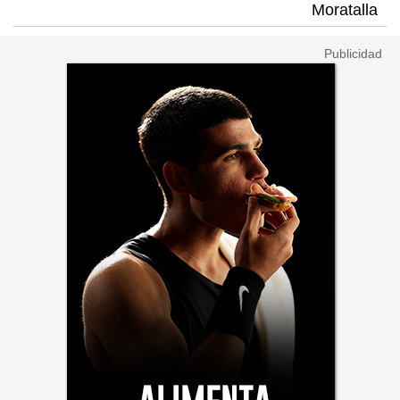
Moratalla