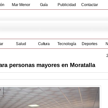
ión
Mar Menor
Guía
Publicidad
Contactar
Empresas
ar
Salud
Cultura
Tecnología
Deportes
N
para personas mayores en Moratalla