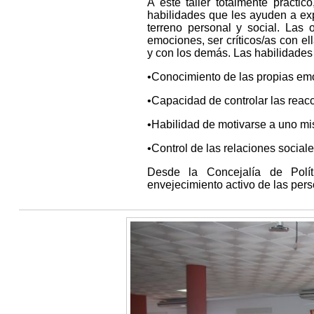
A este taller totalmente práctic
habilidades que les ayuden a ex
terreno personal y social. Las 
emociones, ser críticos/as con el
y con los demás. Las habilidades 
•Conocimiento de las propias em
•Capacidad de controlar las reac
•Habilidad de motivarse a uno m
•Control de las relaciones social
Desde la Concejalía de Polít
envejecimiento activo de las per