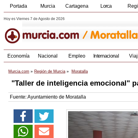
Portada
Murcia
Cartagena
Lorca
Reg
Hoy es Viernes 7 de Agosto de 2026
Economía
Nacional
Empleo
Internacional
Viaj
Murcia.com
Región de Murcia
Moratalla
"Taller de inteligencia emocional" 
Fuente:
Ayuntamiento de Moratalla