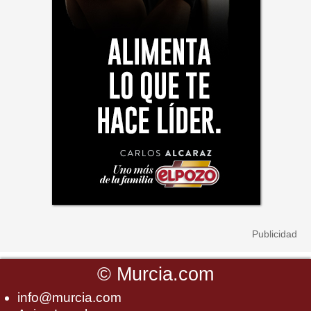
©
Murcia.com
info@murcia.com