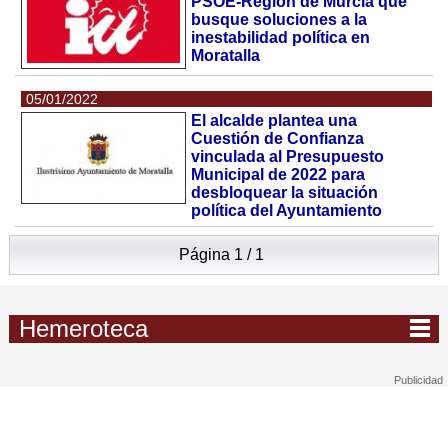
PSOE-Región de Murcia que
busque soluciones a la
inestabilidad política en
Moratalla
05/01/2022
El alcalde plantea una
Cuestión de Confianza
vinculada al Presupuesto
Municipal de 2022 para
desbloquear la situación
política del Ayuntamiento
Página 1 / 1
Hemeroteca