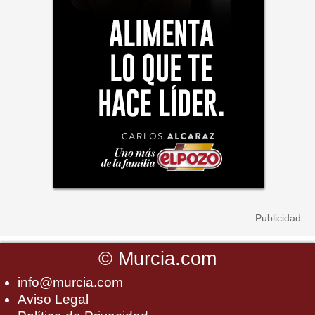
©
Murcia.com
info@murcia.com
Aviso Legal