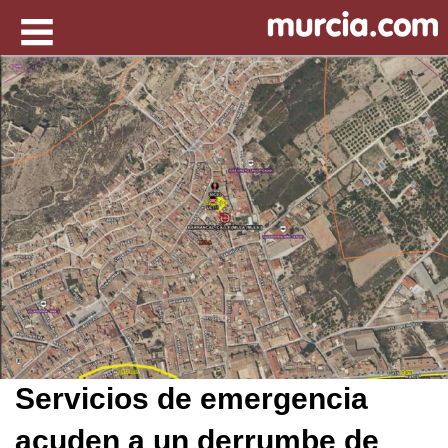
Servicios de emergencia
acuden a un derrumbe de