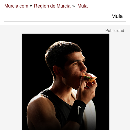
Murcia.com
Región de Murcia
Mula
Mula