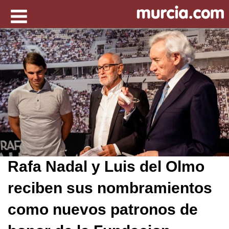
Rafa Nadal y Luis del Olmo
reciben sus nombramientos
como nuevos patronos de