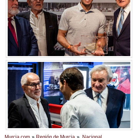
Murcia.com
Región de Murcia
Nacional