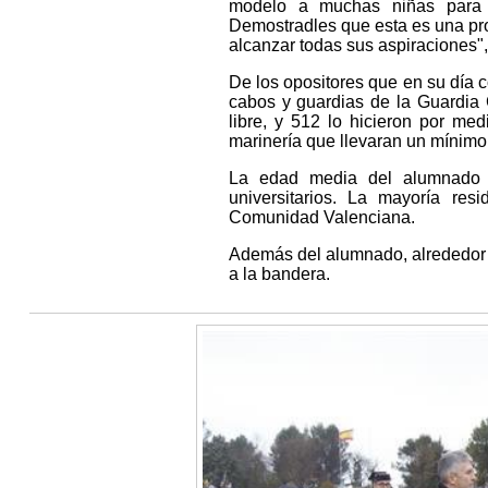
modelo a muchas niñas para q
Demostradles que esta es una pro
alcanzar todas sus aspiraciones",
De los opositores que en su día c
cabos y guardias de la Guardia 
libre, y 512 lo hicieron por med
marinería que llevaran un mínimo 
La edad media del alumnado d
universitarios. La mayoría re
Comunidad Valenciana.
Además del alumnado, alrededor d
a la bandera.