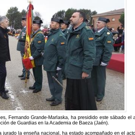
iones, Fernando Grande-Marlaska, ha presidido este sábado el 
oción de Guardias en la Academia de Baeza (Jaén).
 jurado la enseña nacional, ha estado acompañado en el acto