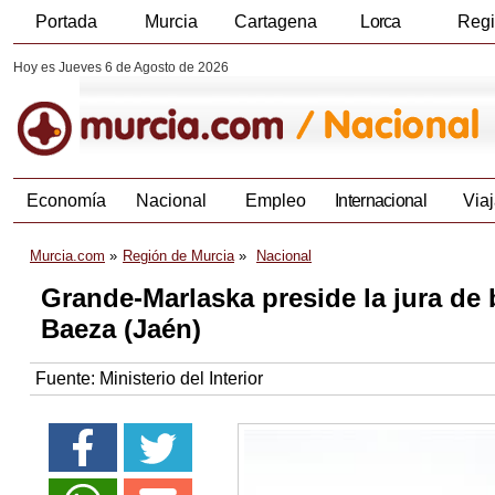
Portada
Murcia
Cartagena
Lorca
Reg
Hoy es Jueves 6 de Agosto de 2026
Economía
Nacional
Empleo
Internacional
Viaj
Murcia.com
Región de Murcia
Nacional
Grande-Marlaska preside la jura de 
Baeza (Jaén)
Fuente:
Ministerio del Interior