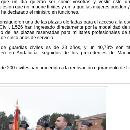
ue un día quieran ser como vosotras y vestir este uni
fesión que no impone límites y en la que las mujeres pueden 
 ha declarado el ministro en funciones.
onsiguieron una de las plazas ofertadas para el acceso a la es
Civil, 1.526 han ingresado directamente por la modalidad de
io de las plazas reservadas para militares profesionales de 
de cinco años de servicio.
e guardias civiles es de 28 años, y un 40,78% son tit
siden en Andalucía, seguidos de los procedentes de Madri
e 200 civiles han procedido a la renovación o juramento de fi