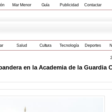
ión
Mar Menor
Guía
Publicidad
Contactar
Empresas
ar
Salud
Cultura
Tecnología
Deportes
N
bandera en la Academia de la Guardia C