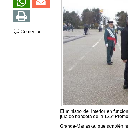
Comentar
El ministro del Interior en func
jura de bandera de la 125ª Prom
Grande-Marlaska, que también ha