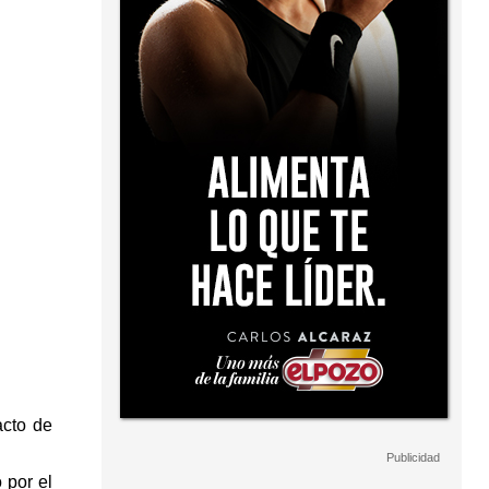
acto de
 por el