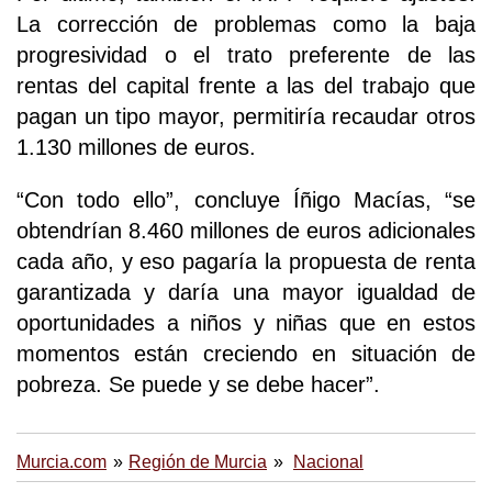
La corrección de problemas como la baja
progresividad o el trato preferente de las
rentas del capital frente a las del trabajo que
pagan un tipo mayor, permitiría recaudar otros
1.130 millones de euros.
“Con todo ello”, concluye Íñigo Macías, “se
obtendrían 8.460 millones de euros adicionales
cada año, y eso pagaría la propuesta de renta
garantizada y daría una mayor igualdad de
oportunidades a niños y niñas que en estos
momentos están creciendo en situación de
pobreza. Se puede y se debe hacer”.
Murcia.com
Región de Murcia
Nacional