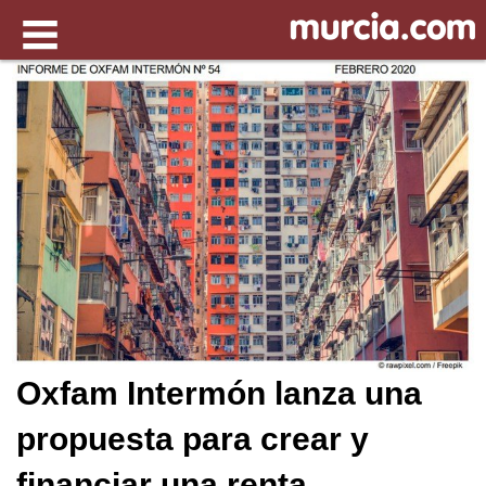
Oxfam Intermón lanza una
propuesta para crear y
financiar una renta