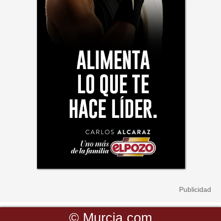
©
Murcia.com