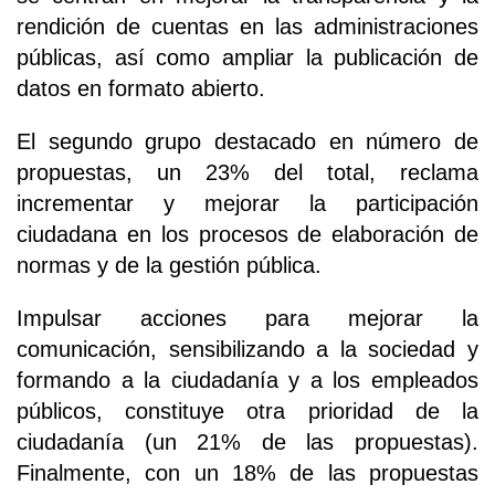
rendición de cuentas en las administraciones
públicas, así como ampliar la publicación de
datos en formato abierto.
El segundo grupo destacado en número de
propuestas, un 23% del total, reclama
incrementar y mejorar la participación
ciudadana en los procesos de elaboración de
normas y de la gestión pública.
Impulsar acciones para mejorar la
comunicación, sensibilizando a la sociedad y
formando a la ciudadanía y a los empleados
públicos, constituye otra prioridad de la
ciudadanía (un 21% de las propuestas).
Finalmente, con un 18% de las propuestas