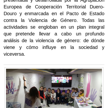
presentada y desarrollada por la Agrupación
Europea de Cooperación Territorial Duero-
Douro y enmarcada en el Pacto de Estado
contra la Violencia de Género. Todas las
actividades se engloban en un plan integral
que pretende llevar a cabo un profundo
análisis de la violencia de género: de dónde
viene y cómo influye en la sociedad y
viceversa.