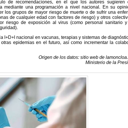
ulo de recomendaciones, en el que los autores sugieren 
a mediante una programación a nivel nacional. En su opini
ser los grupos de mayor riesgo de muerte o de sufrir una enf
as de cualquier edad con factores de riesgo) y otros colecti
r riesgo de exposición al virus (como personal sanitario y
guridad).
a I+D+I nacional en vacunas, terapias y sistemas de diagnósti
 otras epidemias en el futuro, así como incrementar la colab
Origen de los datos: sitio web de lamoncloa
Ministerio de la Pres