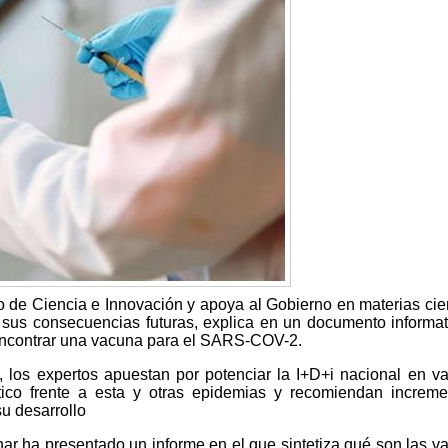
o de Ciencia e Innovación y apoya al Gobierno en materias cien
sus consecuencias futuras, explica en un documento informat
encontrar una vacuna para el SARS-COV-2.
 los expertos apuestan por potenciar la I+D+i nacional en v
tico frente a esta y otras epidemias y recomiendan increme
u desarrollo
nar ha presentado un informe en el que sintetiza qué son las v