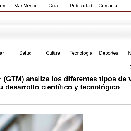
ión
Mar Menor
Guía
Publicidad
Contactar
Empresas
ar
Salud
Cultura
Tecnología
Deportes
N
r (GTM) analiza los diferentes tipos de
u desarrollo científico y tecnológico