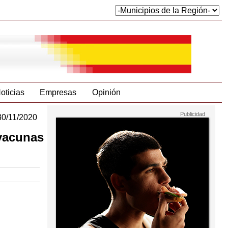
oticias
Empresas
Opinión
30/11/2020
 vacunas