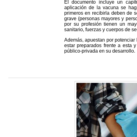
El documento incluye un capít
aplicación de la vacuna se hag
primeros en recibirla deben de 
grave (personas mayores y person
por su profesión tienen un mayo
sanitario, fuerzas y cuerpos de se
Además, apuestan por potenciar l
estar preparados frente a esta y
público-privada en su desarrollo.