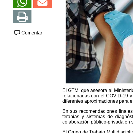
Comentar
El GTM, que asesora al Ministeri
relacionadas con el COVID-19 y 
diferentes aproximaciones para 
En sus recomendaciones finales,
terapias y sistemas de diagnós
colaboración público-privada en s
El Grupo de Trabajo Multidiscipli