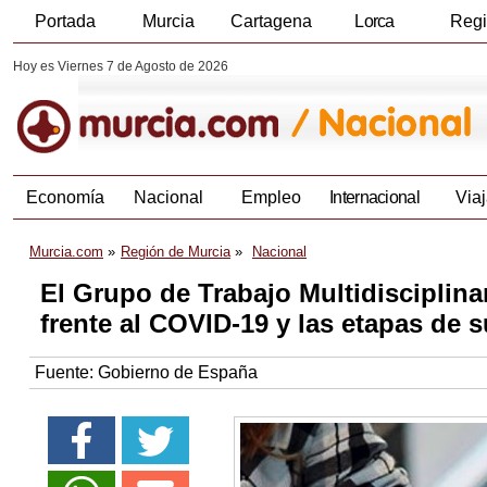
Portada
Murcia
Cartagena
Lorca
Reg
Hoy es Viernes 7 de Agosto de 2026
Economía
Nacional
Empleo
Internacional
Viaj
Murcia.com
Región de Murcia
Nacional
El Grupo de Trabajo Multidisciplina
frente al COVID-19 y las etapas de s
Fuente:
Gobierno de España