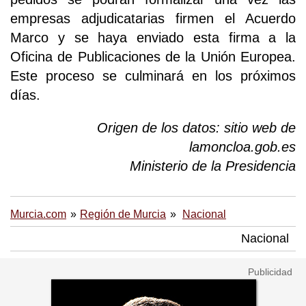
empresas adjudicatarias firmen el Acuerdo
Marco y se haya enviado esta firma a la
Oficina de Publicaciones de la Unión Europea.
Este proceso se culminará en los próximos
días.
Origen de los datos: sitio web de
lamoncloa.gob.es
Ministerio de la Presidencia
Murcia.com
Región de Murcia
Nacional
Nacional