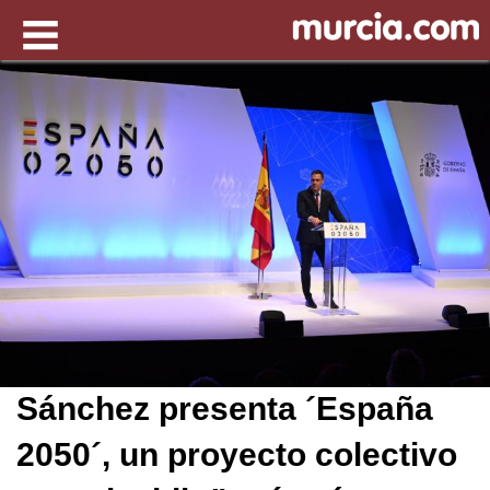
Sánchez presenta ´España
2050´, un proyecto colectivo