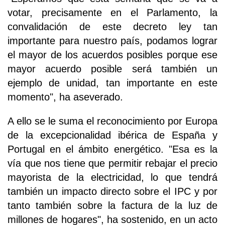
votar, precisamente en el Parlamento, la
convalidación de este decreto ley tan
importante para nuestro país, podamos lograr
el mayor de los acuerdos posibles porque ese
mayor acuerdo posible será también un
ejemplo de unidad, tan importante en este
momento", ha aseverado.
A ello se le suma el reconocimiento por Europa
de la excepcionalidad ibérica de España y
Portugal en el ámbito energético. "Esa es la
vía que nos tiene que permitir rebajar el precio
mayorista de la electricidad, lo que tendrá
también un impacto directo sobre el IPC y por
tanto también sobre la factura de la luz de
millones de hogares", ha sostenido, en un acto