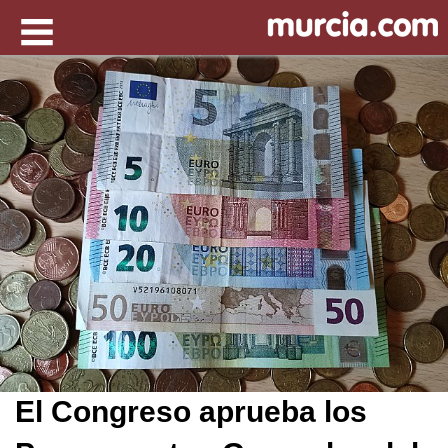
El Congreso aprueba los