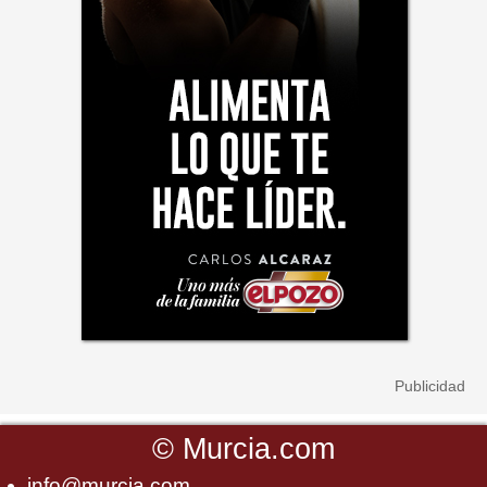
©
Murcia.com
info@murcia.com