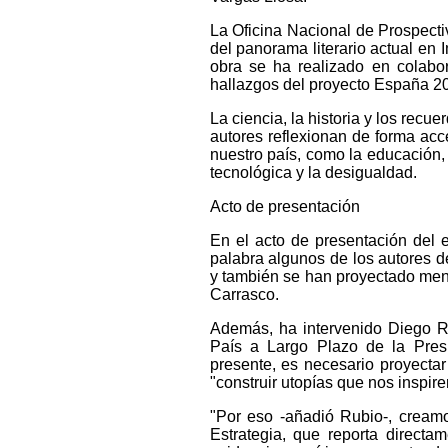
La Oficina Nacional de Prospecti
del panorama literario actual en 
obra se ha realizado en colabor
hallazgos del proyecto España 2
La ciencia, la historia y los rec
autores reflexionan de forma acc
nuestro país, como la educación, 
tecnológica y la desigualdad.
Acto de presentación
En el acto de presentación del e
palabra algunos de los autores d
y también se han proyectado men
Carrasco.
Además, ha intervenido Diego Ru
País a Largo Plazo de la Pres
presente, es necesario proyectar
"construir utopías que nos inspire
"Por eso -añadió Rubio-, cream
Estrategia, que reporta directa