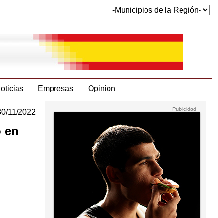
oticias
Empresas
Opinión
30/11/2022
o en