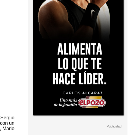
 Sergio
 con un
, Mario