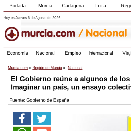
Portada
Murcia
Cartagena
Lorca
Reg
Hoy es Jueves 6 de Agosto de 2026
Economía
Nacional
Empleo
Internacional
Viaj
Murcia.com
Región de Murcia
Nacional
El Gobierno reúne a algunos de los
Imaginar un país, un ensayo colecti
Fuente:
Gobierno de España