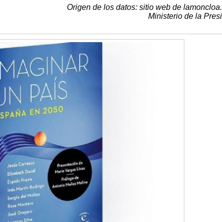
Origen de los datos: sitio web de lamoncloa
Ministerio de la Pres