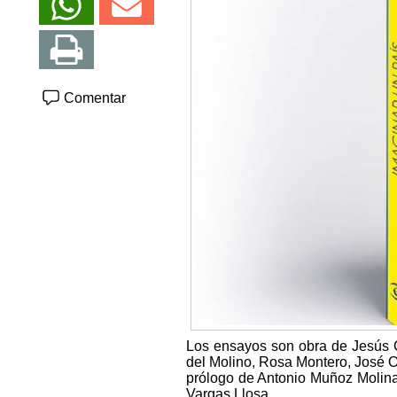
Comentar
Los ensayos son obra de Jesús Ca
del Molino, Rosa Montero, José O
prólogo de Antonio Muñoz Molina 
Vargas Llosa.