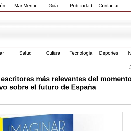
ión
Mar Menor
Guía
Publicidad
Contactar
Empresas
ar
Salud
Cultura
Tecnología
Deportes
N
 escritores más relevantes del moment
vo sobre el futuro de España