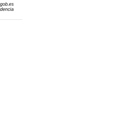
.gob.es
idencia