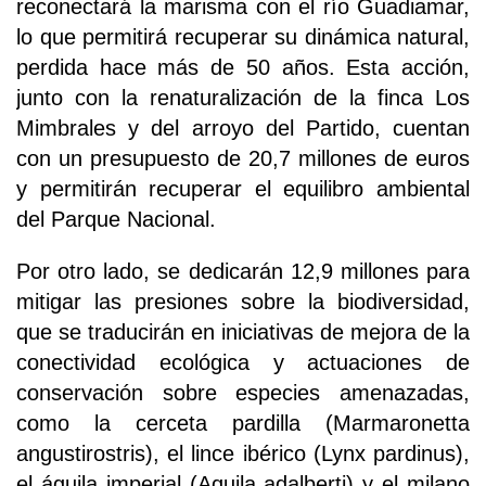
reconectará la marisma con el río Guadiamar,
lo que permitirá recuperar su dinámica natural,
perdida hace más de 50 años. Esta acción,
junto con la renaturalización de la finca Los
Mimbrales y del arroyo del Partido, cuentan
con un presupuesto de 20,7 millones de euros
y permitirán recuperar el equilibro ambiental
del Parque Nacional.
Por otro lado, se dedicarán 12,9 millones para
mitigar las presiones sobre la biodiversidad,
que se traducirán en iniciativas de mejora de la
conectividad ecológica y actuaciones de
conservación sobre especies amenazadas,
como la cerceta pardilla (Marmaronetta
angustirostris), el lince ibérico (Lynx pardinus),
el águila imperial (Aquila adalberti) y el milano