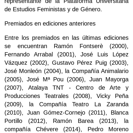
representante de la Plataforma Universitaria
de Estudios Feministas y de Género.
Premiados en ediciones anteriores
Entre los premiados en las últimas ediciones
se encuentran Ramón Fontserè (2000),
Fernando Arrabal (2001), José Luis López
Vázquez (2002), Gustavo Pérez Puig (2003),
José Monleón (2004), la Compañía Animalario
(2005), José Mª Pou (2006), Juan Mayorga
(2007), Atalaya TNT - Centro de Arte y
Producciones Teatrales (2008), Vicky Peña
(2009), la Compañía Teatro La Zaranda
(2010), Juan Gómez-Cornejo (2011), Blanca
Portillo (2012), Ramón Barea (2013), la
compañía Chévere (2014), Pedro Moreno