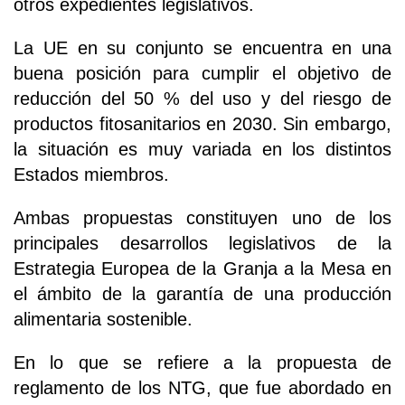
otros expedientes legislativos.
La UE en su conjunto se encuentra en una
buena posición para cumplir el objetivo de
reducción del 50 % del uso y del riesgo de
productos fitosanitarios en 2030. Sin embargo,
la situación es muy variada en los distintos
Estados miembros.
Ambas propuestas constituyen uno de los
principales desarrollos legislativos de la
Estrategia Europea de la Granja a la Mesa en
el ámbito de la garantía de una producción
alimentaria sostenible.
En lo que se refiere a la propuesta de
reglamento de los NTG, que fue abordado en