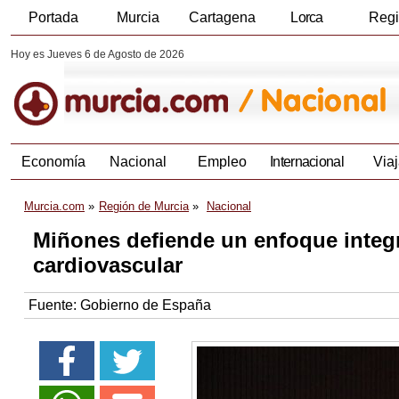
Portada
Murcia
Cartagena
Lorca
Reg
Hoy es Jueves 6 de Agosto de 2026
Economía
Nacional
Empleo
Internacional
Viaj
Murcia.com
Región de Murcia
Nacional
Miñones defiende un enfoque integra
cardiovascular
Fuente:
Gobierno de España