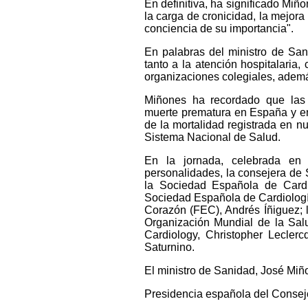
En definitiva, ha significado Miñ
la carga de cronicidad, la mejora
conciencia de su importancia".
En palabras del ministro de San
tanto a la atención hospitalaria,
organizaciones colegiales, ademá
Miñones ha recordado que las 
muerte prematura en España y en
de la mortalidad registrada en n
Sistema Nacional de Salud.
En la jornada, celebrada en 
personalidades, la consejera de
la Sociedad Española de Cardio
Sociedad Española de Cardiología
Corazón (FEC), Andrés Íñiguez; 
Organización Mundial de la Salu
Cardiology, Christopher Lecler
Saturnino.
El ministro de Sanidad, José Miño
Presidencia española del Consej