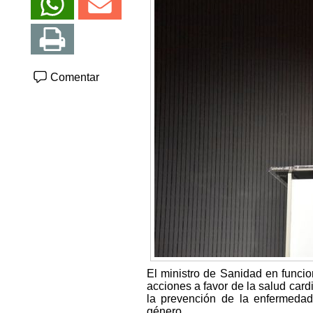
Comentar
El ministro de Sanidad en funci
acciones a favor de la salud card
la prevención de la enfermeda
género.