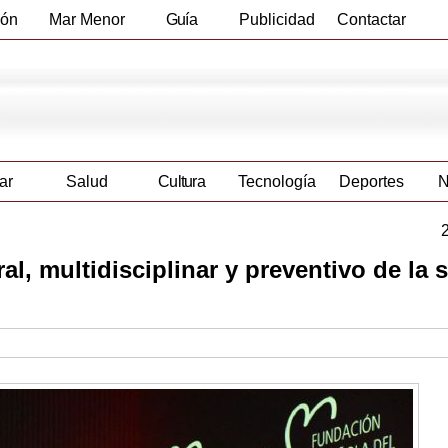
ión
Mar Menor
Guía
Publicidad
Contactar
Empresas
ar
Salud
Cultura
Tecnología
Deportes
N
l, multidisciplinar y preventivo de la 