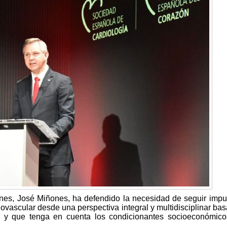
ones, José Miñones, ha defendido la necesidad de seguir imp
iovascular desde una perspectiva integral y multidisciplinar ba
d y que tenga en cuenta los condicionantes socioeconómico