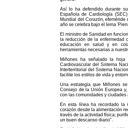
Así lo ha defendido durante su 
Española de Cardiología (SEC)
Mundial del Corazón, efeméride 
año se celebra bajo el lema 'Pien
El ministro de Sanidad en funcio
la reducción de la enfermedad c
educación en salud y en cola
herramientas necesarias a nuestr
Miñones ha señalado la hoja d
Cardiovascular del Sistema Nac
Interterritorial del Sistema Nac
facilite los estilos de vida y ento
Una estrategia que Miñones se
Consejo de la Unión Europea y, 
con las comunidades y ciudades 
En esta línea ha recordado la i
corazón desde la alimentación red
través de la actividad física; pur
un buen descanso diario".