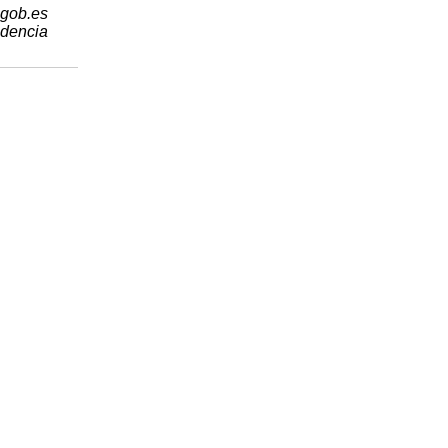
.gob.es
idencia