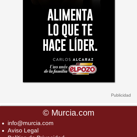
©
Murcia.com
info@murcia.com
Aviso Legal