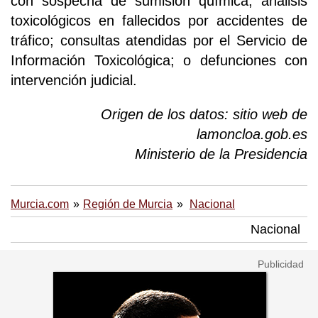
con sospecha de sumisión química; análisis
toxicológicos en fallecidos por accidentes de
tráfico; consultas atendidas por el Servicio de
Información Toxicológica; o defunciones con
intervención judicial.
Origen de los datos: sitio web de
lamoncloa.gob.es
Ministerio de la Presidencia
Murcia.com
Región de Murcia
Nacional
Nacional