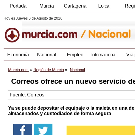
Portada
Murcia
Cartagena
Lorca
Reg
Hoy es Jueves 6 de Agosto de 2026
Economía
Nacional
Empleo
Internacional
Viaj
Murcia.com
Región de Murcia
Nacional
Correos ofrece un nuevo servicio d
Fuente:
Correos
Ya se puede depositar el equipaje o la maleta en una d
almacenados y custodiados de forma segura