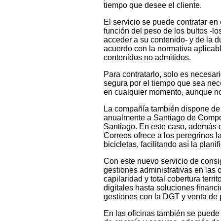
tiempo que desee el cliente.
El servicio se puede contratar en 
función del peso de los bultos -l
acceder a su contenido- y de la d
acuerdo con la normativa aplicabl
contenidos no admitidos.
Para contratarlo, solo es necesario
segura por el tiempo que sea nece
en cualquier momento, aunque no 
La compañía también dispone de u
anualmente a Santiago de Compost
Santiago. En este caso, además de
Correos ofrece a los peregrinos l
bicicletas, facilitando así la planif
Con este nuevo servicio de consi
gestiones administrativas en las of
capilaridad y total cobertura terr
digitales hasta soluciones financi
gestiones con la DGT y venta de 
En las oficinas también se puede 