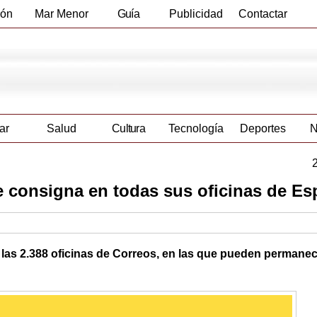
ión
Mar Menor
Guía
Publicidad
Contactar
Empresas
ar
Salud
Cultura
Tecnología
Deportes
N
e consigna en todas sus oficinas de E
e las 2.388 oficinas de Correos, en las que pueden permane