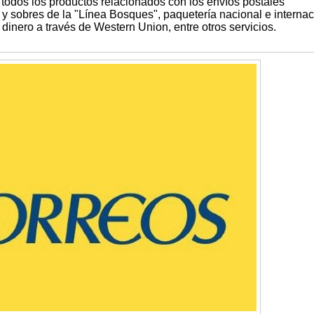
todos los productos relacionados con los envíos postales
y sobres de la "Línea Bosques", paquetería nacional e internac
 dinero a través de Western Union, entre otros servicios.