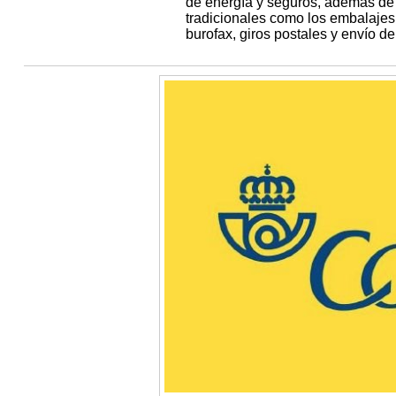
de energía y seguros, además de 
tradicionales como los embalajes 
burofax, giros postales y envío de