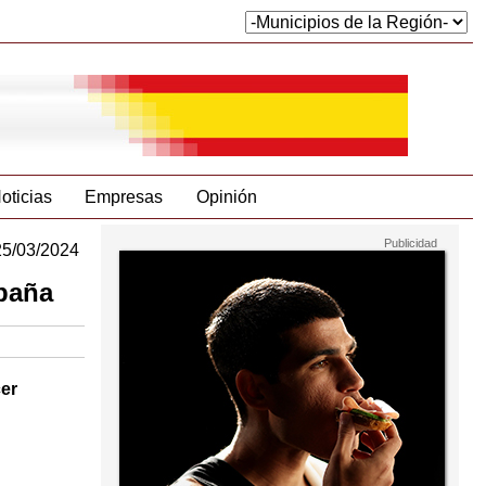
oticias
Empresas
Opinión
25/03/2024
spaña
cer