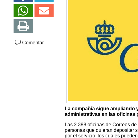
Comentar
La compañía sigue ampliando y 
administrativas en las oficinas p
Las 2.388 oficinas de Correos de
personas que quieran depositar su
por el servicio, los cuales pued