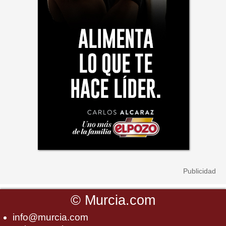
©
Murcia.com
info@murcia.com