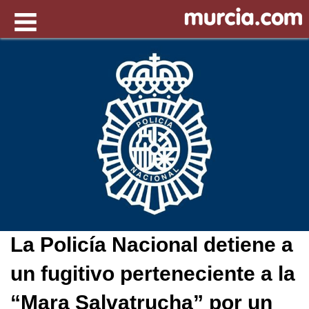
La Policía Nacional detiene a
un fugitivo perteneciente a la
“Mara Salvatrucha” por un