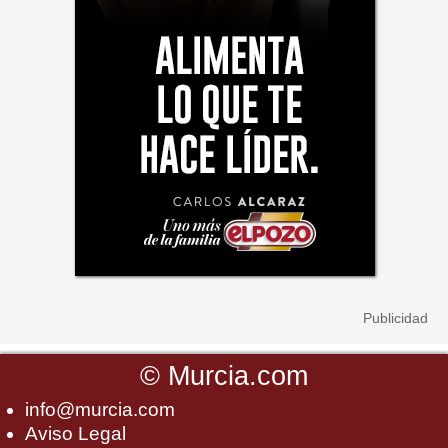
©
Murcia.com
info@murcia.com
Aviso Legal