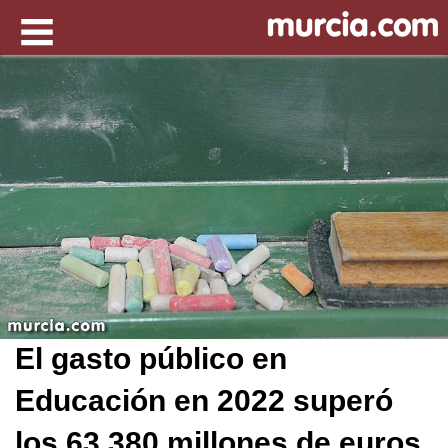
El gasto público en
Educación en 2022 superó
los 63.380 millones de euros,