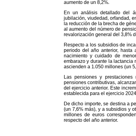
aumento de un 8,2%.
En un análisis detallado del á
jubilación, viudedad, orfandad, 
la reducción de la brecha de gén
al aumento del número de pension
revalorización general del 3,8% d
Respecto a los subsidios de inca
periodo del año anterior, hasta 
nacimiento y cuidado de menor,
embarazo y durante la lactancia 
ascienden a 1.050 millones (un 5
Las pensiones y prestaciones 
pensiones contributivas, alcanza
del ejercicio anterior. Este incr
establecida para el ejercicio 2024
De dicho importe, se destina a p
(un 7,6% más), y a subsidios y o
millones de euros corresponden
respecto del año anterior.