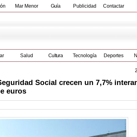
ión
Mar Menor
Guía
Publicidad
Contactar
Empresas
ar
Salud
Cultura
Tecnología
Deportes
N
Seguridad Social crecen un 7,7% intera
de euros