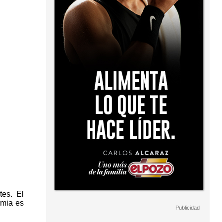
tes. El
emia es