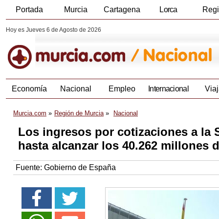
Portada
Murcia
Cartagena
Lorca
Reg
Hoy es Jueves 6 de Agosto de 2026
Economía
Nacional
Empleo
Internacional
Viaj
Murcia.com
Región de Murcia
Nacional
Los ingresos por cotizaciones a la 
hasta alcanzar los 40.262 millones 
Fuente:
Gobierno de España