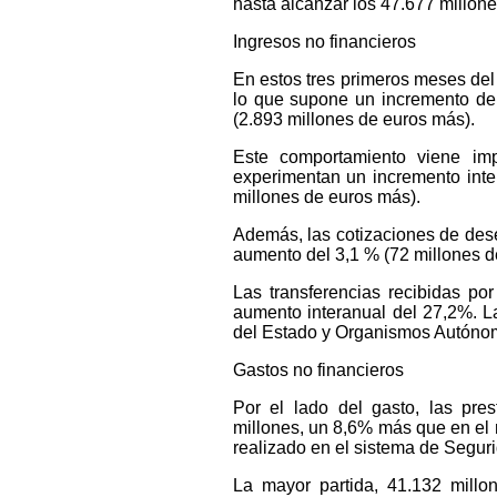
hasta alcanzar los 47.677 millone
Ingresos no financieros
En estos tres primeros meses del
lo que supone un incremento del
(2.893 millones de euros más).
Este comportamiento viene im
experimentan un incremento inte
millones de euros más).
Además, las cotizaciones de dese
aumento del 3,1 % (72 millones d
Las transferencias recibidas po
aumento interanual del 27,2%. La
del Estado y Organismos Autónom
Gastos no financieros
Por el lado del gasto, las pre
millones, un 8,6% más que en el 
realizado en el sistema de Seguri
La mayor partida, 41.132 millo