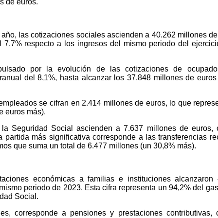
s de euros.
 año, las cotizaciones sociales ascienden a 40.262 millones de
 7,7% respecto a los ingresos del mismo periodo del ejercic
pulsado por la evolución de las cotizaciones de ocupado
ranual del 8,1%, hasta alcanzar los 37.848 millones de euros
mpleados se cifran en 2.414 millones de euros, lo que repres
e euros más).
r la Seguridad Social ascienden a 7.637 millones de euros,
 partida más significativa corresponde a las transferencias re
os que suma un total de 6.477 millones (un 30,8% más).
staciones económicas a familias e instituciones alcanzaron
mismo periodo de 2023. Esta cifra representa un 94,2% del gast
dad Social.
nes, corresponde a pensiones y prestaciones contributivas,