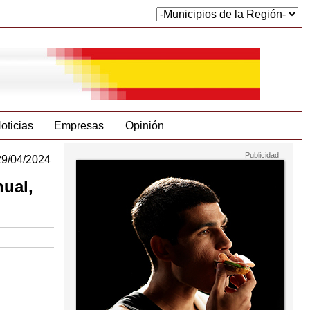
oticias
Empresas
Opinión
29/04/2024
nual,