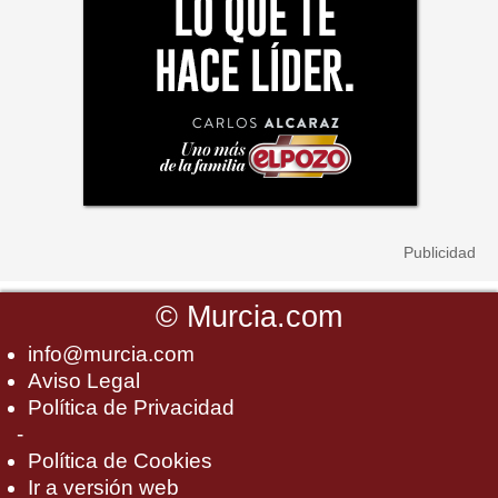
©
Murcia.com
info@murcia.com
Aviso Legal
Política de Privacidad
-
Política de Cookies
Ir a versión web