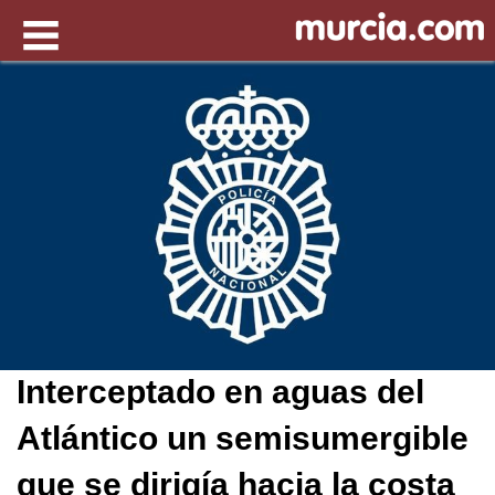
Interceptado en aguas del
Atlántico un semisumergible
que se dirigía hacia la costa