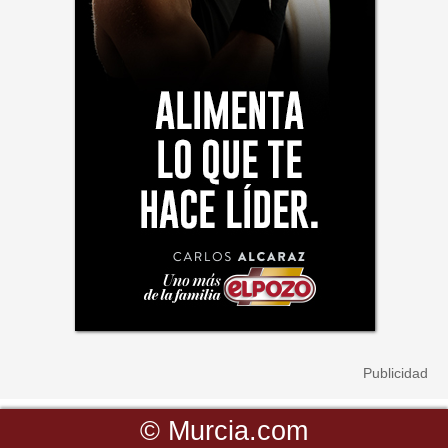
©
Murcia.com