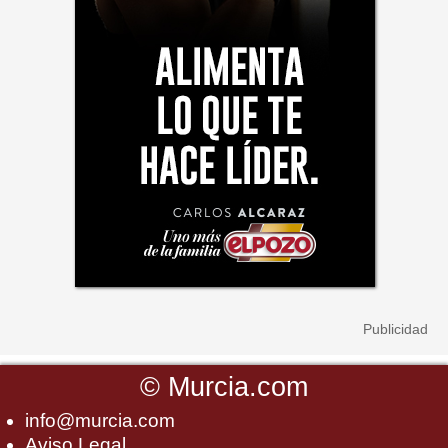
©
Murcia.com
info@murcia.com
Aviso Legal