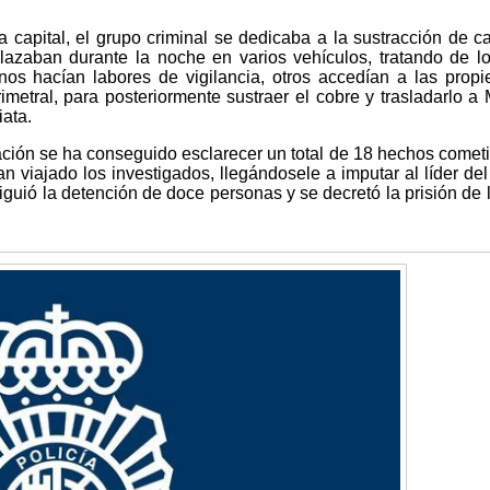
a capital, el grupo criminal se dedicaba a la sustracción de c
lazaban durante la noche en varios vehículos, tratando de lo
unos hacían labores de vigilancia, otros accedían a las prop
imetral, para posteriormente sustraer el cobre y trasladarlo a 
ata.
gación se ha conseguido esclarecer un total de 18 hechos comet
an viajado los investigados, llegándosele a imputar al líder del
siguió la detención de doce personas y se decretó la prisión de 