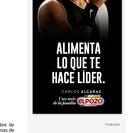
mbre de
emas de