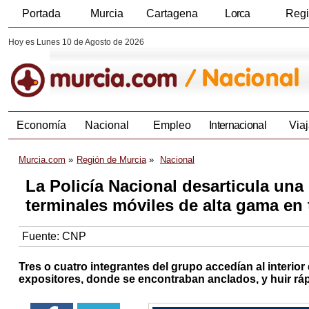
Portada
Murcia
Cartagena
Lorca
Reg
Hoy es Lunes 10 de Agosto de 2026
Economía
Nacional
Empleo
Internacional
Viaj
Murcia.com
Región de Murcia
Nacional
La Policía Nacional desarticula una
terminales móviles de alta gama en 
Fuente:
CNP
Tres o cuatro integrantes del grupo accedían al interior d
expositores, donde se encontraban anclados, y huir rá