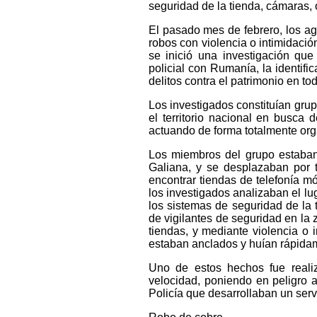
seguridad de la tienda, cámaras, 
El pasado mes de febrero, los ag
robos con violencia o intimidació
se inició una investigación que
policial con Rumanía, la identifi
delitos contra el patrimonio en to
Los investigados constituían gru
el territorio nacional en busca 
actuando de forma totalmente org
Los miembros del grupo estaban
Galiana, y se desplazaban por t
encontrar tiendas de telefonía mó
los investigados analizaban el lu
los sistemas de seguridad de la 
de vigilantes de seguridad en la 
tiendas, y mediante violencia o 
estaban anclados y huían rápidam
Uno de estos hechos fue reali
velocidad, poniendo en peligro a
Policía que desarrollaban un serv