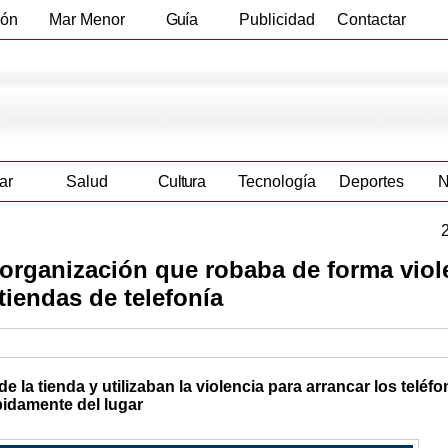
ión
Mar Menor
Guía
Publicidad
Contactar
Empresas
ar
Salud
Cultura
Tecnología
Deportes
N
 organización que robaba de forma viol
tiendas de telefonía
e la tienda y utilizaban la violencia para arrancar los teléf
pidamente del lugar