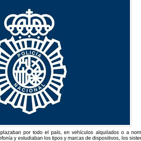
lazaban por todo el país, en vehículos alquilados o a no
efonía y estudiaban los tipos y marcas de dispositivos, los sist