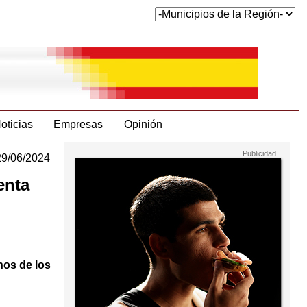
oticias
Empresas
Opinión
29/06/2024
enta
onos de los