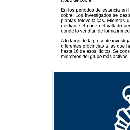
Robo de cobre
En los periodos de estancia en l
cobre. Los investigados se desp
plantas fotovoltaicas. Mientras 
mediante el corte del vallado per
donde lo vendían de forma inmedi
A lo largo de la presente investi
diferentes provincias a las que h
hasta 16 de esos ilícitos. Se con
miembros del grupo más activos.