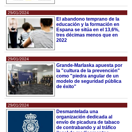
29/01/2024
El abandono temprano de la
educación y la formación en
Espana se sitúa en el 13,6%,
tres décimas menos que en
2022
29/01/2024
Grande-Marlaska apuesta por
la "cultura de la prevención"
como "piedra angular de un
modelo de seguridad pública
de éxito"
29/01/2024
Desmantelada una
organización dedicada al
envío de picadura de tabaco
de contrabando y al tráfico