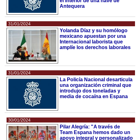
el interior de una nave de
Antequera
31/01/2024
Yolanda Díaz y su homólogo
mexicano apuestan por una
Internacional laborista que
amplíe los derechos laborales
31/01/2024
La Policía Nacional desarticula
una organización criminal que
introdujo dos toneladas y
media de cocaína en Espana
30/01/2024
Pilar Alegría: "A través de
Team Espana hemos dado un
apoyo integral y personalizado