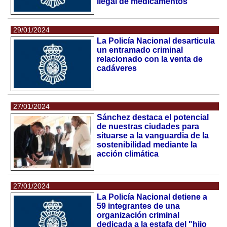
ilegal de medicamentos
29/01/2024
La Policía Nacional desarticula
un entramado criminal
relacionado con la venta de
cadáveres
27/01/2024
Sánchez destaca el potencial
de nuestras ciudades para
situarse a la vanguardia de la
sostenibilidad mediante la
acción climática
27/01/2024
La Policía Nacional detiene a
59 integrantes de una
organización criminal
dedicada a la estafa del "hijo