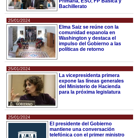
Primaria, ESO, FP Básica y
Bachillerato
25/01/2024
Elma Saiz se reúne con la
comunidad espanola en
Washington y destaca el
impulso del Gobierno a las
políticas de retorno
25/01/2024
La vicepresidenta primera
expone las líneas generales
del Ministerio de Hacienda
para la próxima legislatura
25/01/2024
El presidente del Gobierno
mantiene una conversación
telefónica con el primer ministro