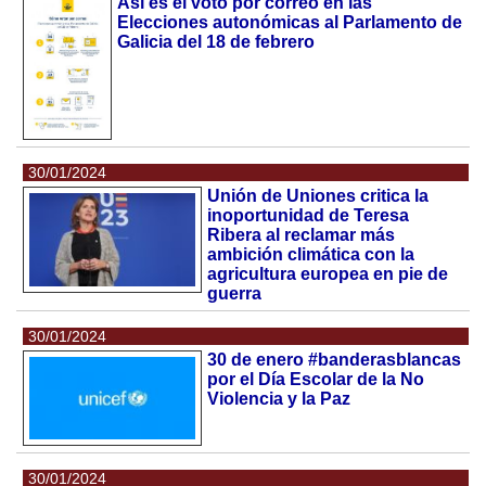
Así es el voto por correo en las
Elecciones autonómicas al Parlamento de
Galicia del 18 de febrero
30/01/2024
Unión de Uniones critica la
inoportunidad de Teresa
Ribera al reclamar más
ambición climática con la
agricultura europea en pie de
guerra
30/01/2024
30 de enero #banderasblancas
por el Día Escolar de la No
Violencia y la Paz
30/01/2024