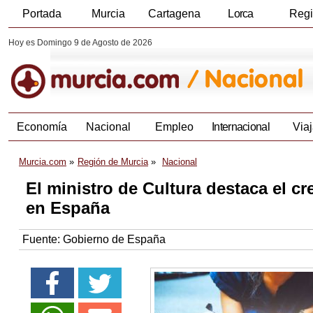
Portada
Murcia
Cartagena
Lorca
Reg
Hoy es Domingo 9 de Agosto de 2026
Economía
Nacional
Empleo
Internacional
Viaj
Murcia.com
Región de Murcia
Nacional
El ministro de Cultura destaca el cr
en España
Fuente:
Gobierno de España