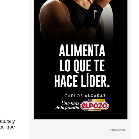
ctura y
lgo que