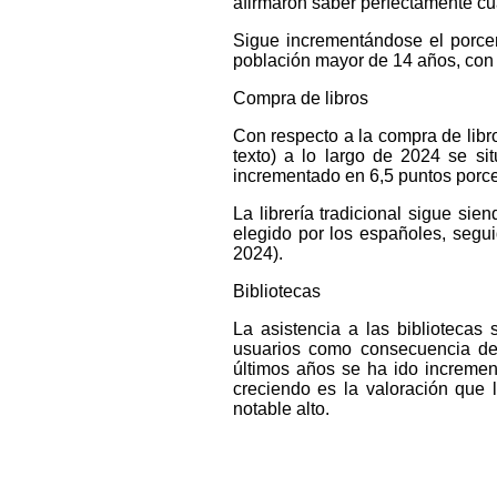
afirmaron saber perfectamente cu
Sigue incrementándose el porcen
población mayor de 14 años, con 
Compra de libros
Con respecto a la compra de libr
texto) a lo largo de 2024 se s
incrementado en 6,5 puntos porce
La librería tradicional sigue si
elegido por los españoles, segu
2024).
Bibliotecas
La asistencia a las biblioteca
usuarios como consecuencia de 
últimos años se ha ido incremen
creciendo es la valoración que 
notable alto.