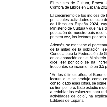
El ministro de Cultura, Ernest 
Compra de Libros en España 202
El crecimiento de los índices de 
principales actividades de ocio 
de Libros en España 2024, cuya
Ministerio de Cultura y que ha sid
población de nuestro país recono
primera vez, los lectores por oci
Además, se mantiene el porcenta
de la mitad de la población le
Conecta para la Federación de G
en colaboración con el Ministerio
dice leer por ocio se ha incre
frecuentes se incrementó en 3,5 
"En los últimos años, el Baróme
lectura que se produjo como 
consolidado esas cifras, se sigu
su tiempo libre. Este estudio mue
a redoblar los esfuerzos para redu
actividades de ocio", ha expli
Editores de España.