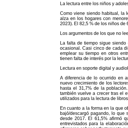
La lectura entre los niños y adol
Como viene siendo habitual, la l
alza en los hogares con menore
2023). El 82,5 % de los niños de 6
Los argumentos de los que no le
La falta de tiempo sigue siendo
ocasional. Casi cinco de cada di
emplear su tiempo en otros ent
tienen falta de interés por la lectu
Lectura en soporte digital y audio
A diferencia de lo ocurrido en 
nuevo crecimiento de los lectore
hasta el 31,7% de la población.
también vuelve a crecer tras el 
utilizados para la lectura de libros
En cuanto a la forma en la que ob
bajó/descargó pagando, lo que s
desde 2017. El 61,5% afirmó qu
entrevistados para la elaboraci