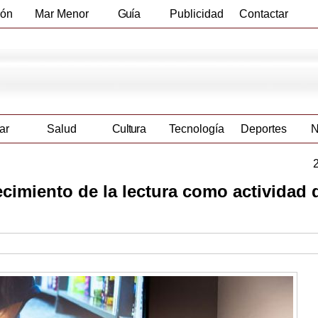
ión
Mar Menor
Guía
Publicidad
Contactar
Empresas
ar
Salud
Cultura
Tecnología
Deportes
N
ecimiento de la lectura como actividad 