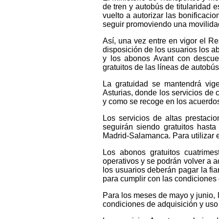
de tren y autobús de titularidad
vuelto a autorizar las bonificaci
seguir promoviendo una movilidad
Así, una vez entre en vigor el R
disposición de los usuarios los 
y los abonos Avant con descuen
gratuitos de las líneas de autobús
La gratuidad se mantendrá vig
Asturias, donde los servicios de 
y como se recoge en los acuerdo
Los servicios de altas prestaci
seguirán siendo gratuitos hast
Madrid-Salamanca. Para utilizar e
Los abonos gratuitos cuatrimes
operativos y se podrán volver a ad
los usuarios deberán pagar la fia
para cumplir con las condiciones 
Para los meses de mayo y junio, l
condiciones de adquisición y uso