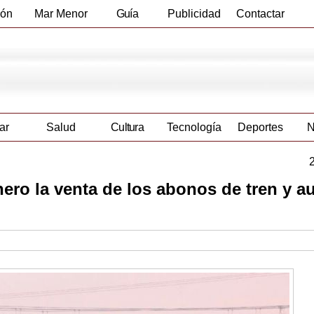
ión
Mar Menor
Guía
Publicidad
Contactar
Empresas
ar
Salud
Cultura
Tecnología
Deportes
N
nero la venta de los abonos de tren y a