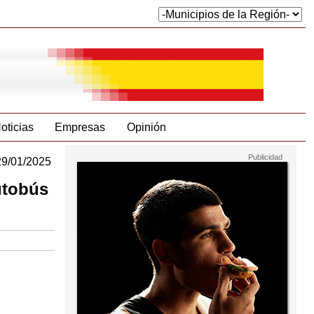
oticias
Empresas
Opinión
29/01/2025
utobús