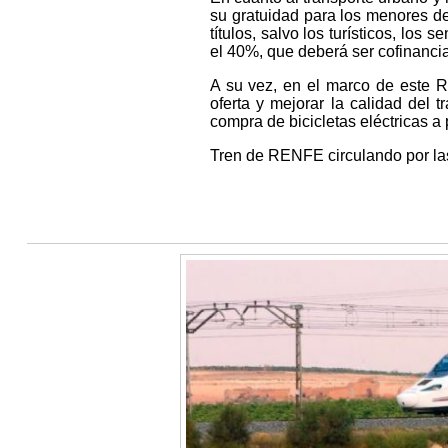
su gratuidad para los menores d
títulos, salvo los turísticos, los
el 40%, que deberá ser cofinanci
A su vez, en el marco de este R
oferta y mejorar la calidad del t
compra de bicicletas eléctricas a
Tren de RENFE circulando por las