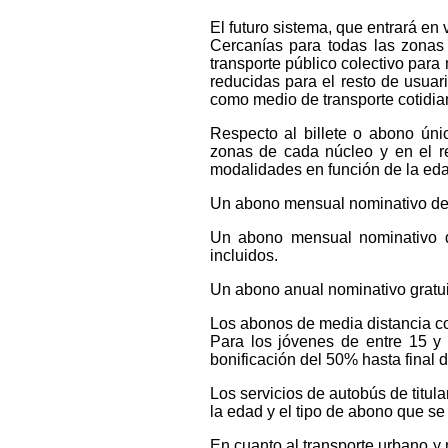
El futuro sistema, que entrará en v
Cercanías para todas las zonas
transporte público colectivo par
reducidas para el resto de usuar
como medio de transporte cotidia
Respecto al billete o abono úni
zonas de cada núcleo y en el re
modalidades en función de la eda
Un abono mensual nominativo de t
Un abono mensual nominativo d
incluidos.
Un abono anual nominativo gratui
Los abonos de media distancia co
Para los jóvenes de entre 15 y
bonificación del 50% hasta final
Los servicios de autobús de titul
la edad y el tipo de abono que se
En cuanto al transporte urbano y m