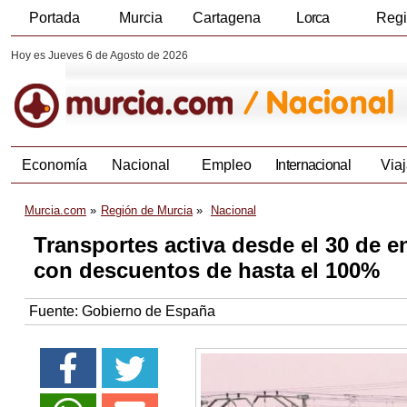
Portada
Murcia
Cartagena
Lorca
Reg
Hoy es Jueves 6 de Agosto de 2026
Economía
Nacional
Empleo
Internacional
Viaj
Murcia.com
Región de Murcia
Nacional
Transportes activa desde el 30 de e
con descuentos de hasta el 100%
Fuente:
Gobierno de España