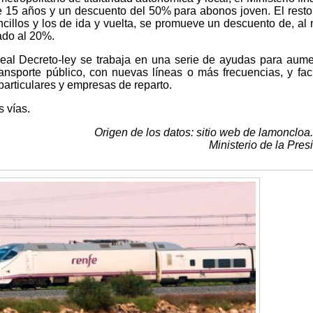
e 15 años y un descuento del 50% para abonos joven. El resto
 sencillos y los de ida y vuelta, se promueve un descuento de, al
ado al 20%.
eal Decreto-ley se trabaja en una serie de ayudas para aume
ransporte público, con nuevas líneas o más frecuencias, y facil
 particulares y empresas de reparto.
 vías.
Origen de los datos: sitio web de lamoncloa
Ministerio de la Pres