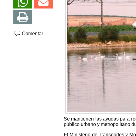
Comentar
Se mantienen las ayudas para redu
público urbano y metropolitano du
El Ministerio de Transportes y Mo