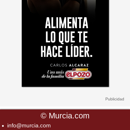
©
Murcia.com
info@murcia.com