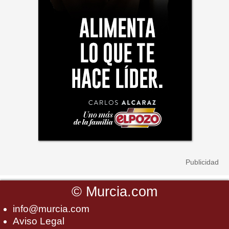
©
Murcia.com
info@murcia.com
Aviso Legal