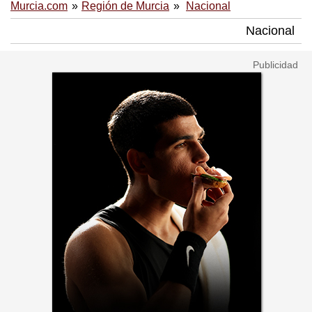
Murcia.com
Región de Murcia
Nacional
Nacional