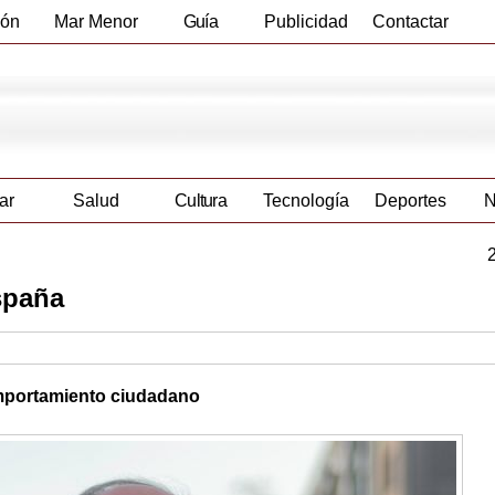
ión
Mar Menor
Guía
Publicidad
Contactar
Empresas
ar
Salud
Cultura
Tecnología
Deportes
N
spaña
mportamiento ciudadano