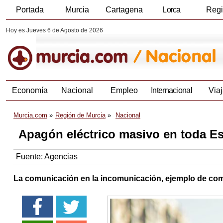
Portada
Murcia
Cartagena
Lorca
Reg
Hoy es Jueves 6 de Agosto de 2026
Economía
Nacional
Empleo
Internacional
Viaj
Murcia.com
Región de Murcia
Nacional
Apagón eléctrico masivo en toda E
Fuente:
Agencias
La comunicación en la incomunicación, ejemplo de co