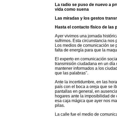
La radio se puso de nuevo a pru
vida como suena
Las miradas y los gestos trans
Hasta el contacto físico de la
Ayer vivimos una jornada históric
sufrimos. Esta circunstancia nos 
Los medios de comunicación se p
falta de energía para que la maqu
El experto en comunicación socia
transmisión ciudadana en un día 
mantener informados a los ciudad
que las palabras".
Ante la incertidumbre, en las hor
país con el boca a oreja que se i
pantallas en general, en ausencia
hogares ante la imposibilidad de co
esa caja mágica que ayer nos man
pilas.
La calle fue el medio de comunica