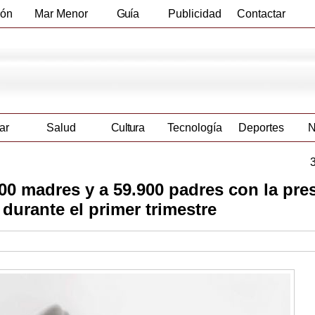
ión
Mar Menor
Guía
Publicidad
Contactar
Empresas
ar
Salud
Cultura
Tecnología
Deportes
N
00 madres y a 59.900 padres con la pre
durante el primer trimestre