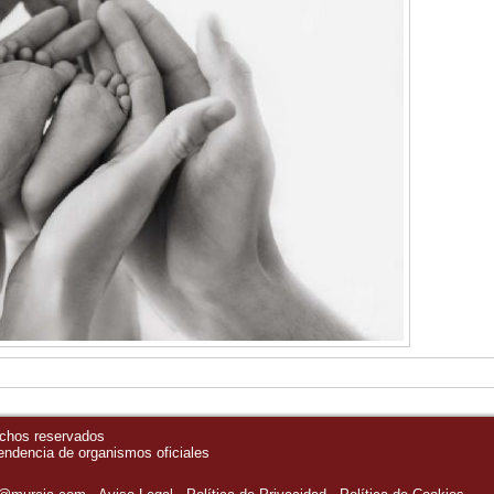
echos reservados
pendencia de organismos oficiales