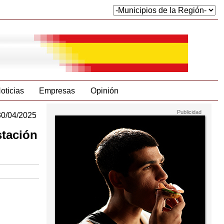
oticias
Empresas
Opinión
30/04/2025
stación