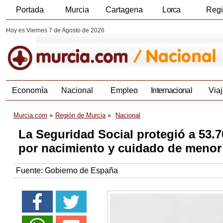
Portada
Murcia
Cartagena
Lorca
Reg
Hoy es Viernes 7 de Agosto de 2026
Economía
Nacional
Empleo
Internacional
Viaj
Murcia.com
Región de Murcia
Nacional
La Seguridad Social protegió a 53.7
por nacimiento y cuidado de menor 
Fuente:
Gobierno de España