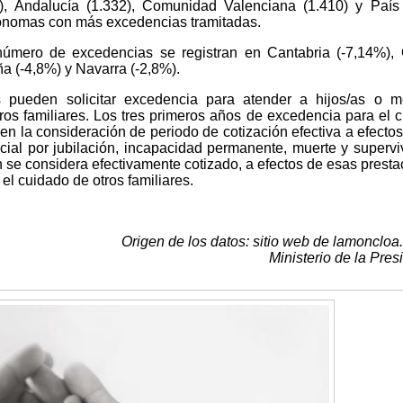
1), Andalucía (1.332), Comunidad Valenciana (1.410) y Paí
ónomas con más excedencias tramitadas.
mero de excedencias se registran en Cantabria (-7,14%), 
ña (-4,8%) y Navarra (-2,8%).
s pueden solicitar excedencia para atender a hijos/as o 
ros familiares. Los tres primeros años de excedencia para el 
en la consideración de periodo de cotización efectiva a efectos
ial por jubilación, incapacidad permanente, muerte y supervi
 se considera efectivamente cotizado, a efectos de esas presta
el cuidado de otros familiares.
Origen de los datos: sitio web de lamoncloa
Ministerio de la Pres