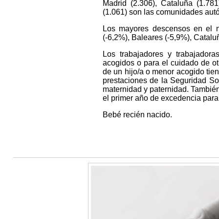
Madrid (2.306), Cataluña (1.78
(1.061) son las comunidades aut
Los mayores descensos en el nú
(-6,2%), Baleares (-5,9%), Catalu
Los trabajadores y trabajadora
acogidos o para el cuidado de ot
de un hijo/a o menor acogido tien
prestaciones de la Seguridad Soc
maternidad y paternidad. También
el primer año de excedencia para 
Bebé recién nacido.