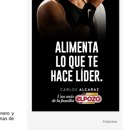
enero y
anas de