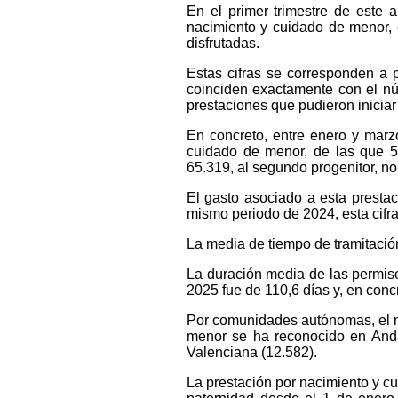
En el primer trimestre de este 
nacimiento y cuidado de menor, 
disfrutadas.
Estas cifras se corresponden a 
coinciden exactamente con el nú
prestaciones que pudieron iniciar 
En concreto, entre enero y marz
cuidado de menor, de las que 56
65.319, al segundo progenitor, n
El gasto asociado a esta presta
mismo periodo de 2024, esta cifra
La media de tiempo de tramitación
La duración media de las permis
2025 fue de 110,6 días y, en conc
Por comunidades autónomas, el m
menor se ha reconocido en Anda
Valenciana (12.582).
La prestación por nacimiento y c