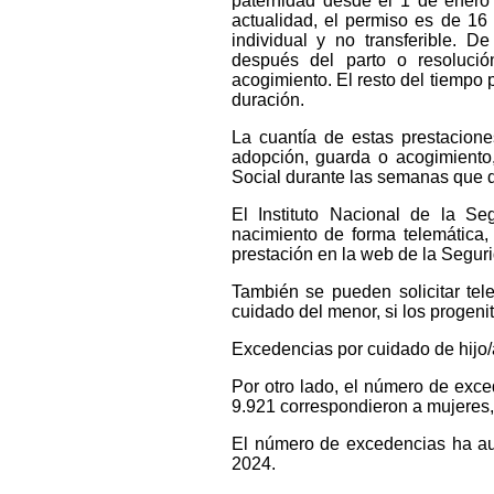
paternidad desde el 1 de enero
actualidad, el permiso es de 1
individual y no transferible. 
después del parto o resolució
acogimiento. El resto del tiemp
duración.
La cuantía de estas prestacione
adopción, guarda o acogimiento,
Social durante las semanas que d
El Instituto Nacional de la Seg
nacimiento de forma telemática,
prestación en la web de la Seguri
También se pueden solicitar te
cuidado del menor, si los progenit
Excedencias por cuidado de hijo/
Por otro lado, el número de exce
9.921 correspondieron a mujeres, 
El número de excedencias ha au
2024.