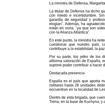
La ministra de Defensa, Margarit
La titular de Defensa ha dicho q
con miedo e incertidumbre. Sin
garantía de seguridad y profesi
elogian". Además, ha agradecid
están en zona, "ya que son uste
con la Alianza Atlántica".
En este punto, la ministra ha rei
cuestionar que nuestro país, 
contribuye a la estabilidad, la paz
Por su parte, los jefes de los d
altísima valoración de España, e
supone poder contribuir a hacer 
Destacada presencia
España es el país que aporta má
militares hasta 26 unidades dist
encuentran en la localidad de Les
Dentro de esta brigada, que cuent
Tierra, en la base de Kuchyna, y