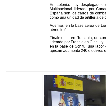
En Letonia, hay desplegados m
Multinacional liderado por Cana
España son los carros de combate
como una unidad de artillería de 
Además, en la base aérea de Li
aéreo letón.
Finalmente, en Rumania, un conti
liderado por Francia en Cincu, y
en la base de Schitu, una labor 
aproximadamente 240 efectivos e