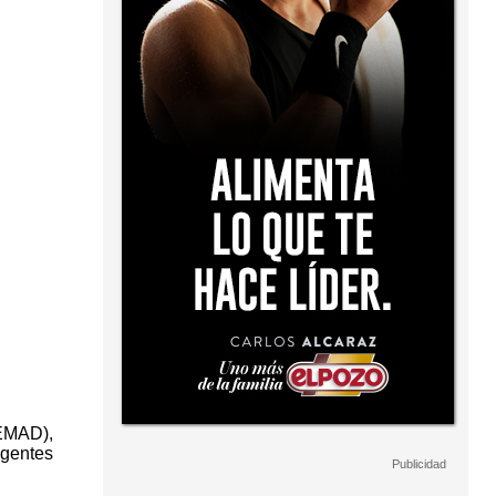
JEMAD),
ngentes