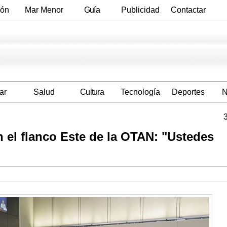
ión
Mar Menor
Guía
Publicidad
Contactar
Empresas
ar
Salud
Cultura
Tecnología
Deportes
N
 el flanco Este de la OTAN: "Ustedes