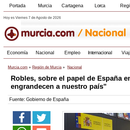
Portada
Murcia
Cartagena
Lorca
Reg
Hoy es Viernes 7 de Agosto de 2026
Economía
Nacional
Empleo
Internacional
Viaj
Murcia.com
Región de Murcia
Nacional
Robles, sobre el papel de España en
engrandecen a nuestro país"
Fuente:
Gobierno de España