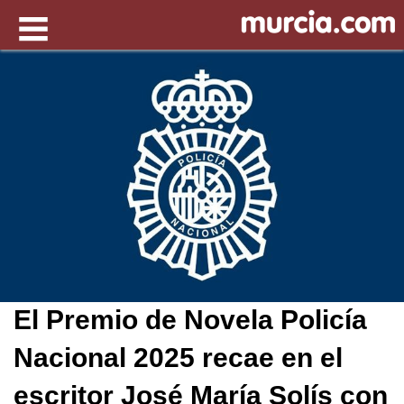
El Premio de Novela Policía
Nacional 2025 recae en el
escritor José María Solís con