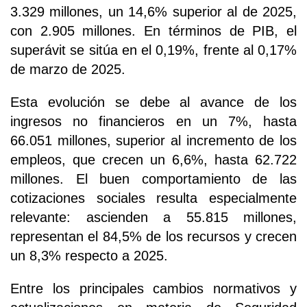
3.329 millones, un 14,6% superior al de 2025,
con 2.905 millones. En términos de PIB, el
superávit se sitúa en el 0,19%, frente al 0,17%
de marzo de 2025.
Esta evolución se debe al avance de los
ingresos no financieros en un 7%, hasta
66.051 millones, superior al incremento de los
empleos, que crecen un 6,6%, hasta 62.722
millones. El buen comportamiento de las
cotizaciones sociales resulta especialmente
relevante: ascienden a 55.815 millones,
representan el 84,5% de los recursos y crecen
un 8,3% respecto a 2025.
Entre los principales cambios normativos y