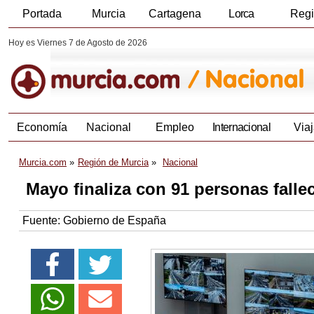
Portada
Murcia
Cartagena
Lorca
Reg
Hoy es Viernes 7 de Agosto de 2026
Economía
Nacional
Empleo
Internacional
Viaj
Murcia.com
Región de Murcia
Nacional
Mayo finaliza con 91 personas fallec
Fuente:
Gobierno de España