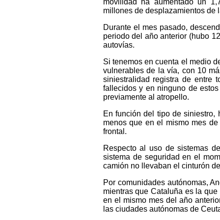
movilidad ha aumentado un 1,7
millones de desplazamientos de l
Durante el mes pasado, descendi
periodo del año anterior (hubo 1
autovías.
Si tenemos en cuenta el medio de
vulnerables de la vía, con 10 m
siniestralidad registra de entr
fallecidos y en ninguno de esto
previamente al atropello.
En función del tipo de siniestro,
menos que en el mismo mes de 20
frontal.
Respecto al uso de sistemas de 
sistema de seguridad en el mome
camión no llevaban el cinturón de
Por comunidades autónomas, Anda
mientras que Cataluña es la que
en el mismo mes del año anterio
las ciudades autónomas de Ceuta 