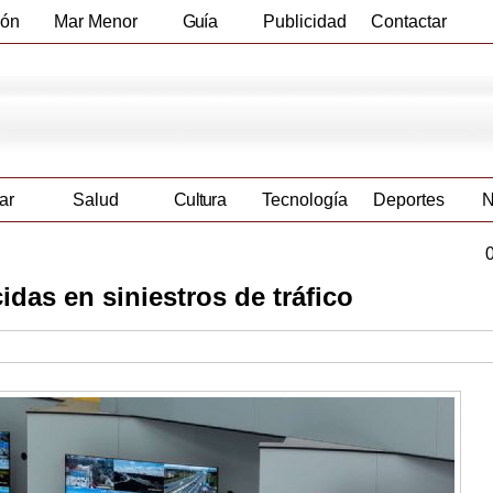
ión
Mar Menor
Guía
Publicidad
Contactar
Empresas
ar
Salud
Cultura
Tecnología
Deportes
N
idas en siniestros de tráfico