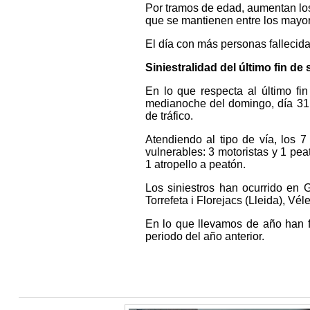
Por tramos de edad, aumentan los
que se mantienen entre los mayo
El día con más personas fallecidas
Siniestralidad del último fin d
En lo que respecta al último fi
medianoche del domingo, día 31, 
de tráfico.
Atendiendo al tipo de vía, los 7
vulnerables: 3 motoristas y 1 peat
1 atropello a peatón.
Los siniestros han ocurrido en 
Torrefeta i Florejacs (Lleida), V
En lo que llevamos de año han f
periodo del año anterior.