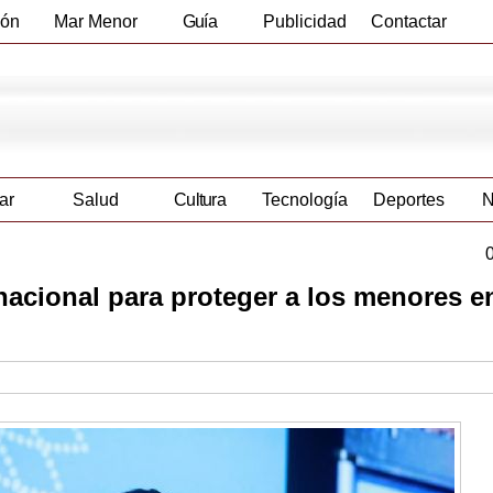
ión
Mar Menor
Guía
Publicidad
Contactar
Empresas
ar
Salud
Cultura
Tecnología
Deportes
N
acional para proteger a los menores en