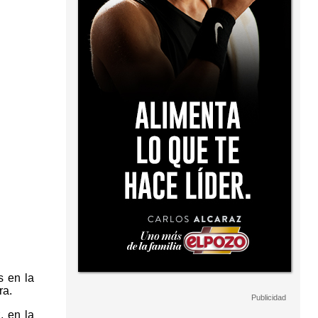
s en la
ra.
, en la