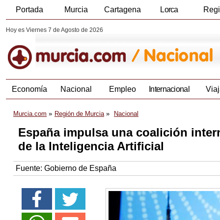
Portada
Murcia
Cartagena
Lorca
Reg
Hoy es Viernes 7 de Agosto de 2026
Economía
Nacional
Empleo
Internacional
Viaj
Murcia.com
Región de Murcia
Nacional
España impulsa una coalición intern
de la Inteligencia Artificial
Fuente:
Gobierno de España