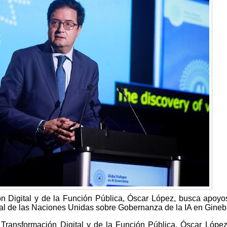
ón Digital y de la Función Pública, Óscar López, busca apoyo
al de las Naciones Unidas sobre Gobernanza de la IA en Gineb
a Transformación Digital y de la Función Pública, Óscar López