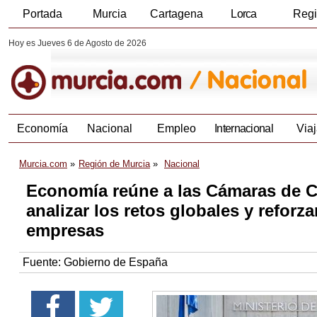
Portada
Murcia
Cartagena
Lorca
Reg
Hoy es Jueves 6 de Agosto de 2026
Economía
Nacional
Empleo
Internacional
Viaj
Murcia.com
Región de Murcia
Nacional
Economía reúne a las Cámaras de C
analizar los retos globales y reforza
empresas
Fuente:
Gobierno de España