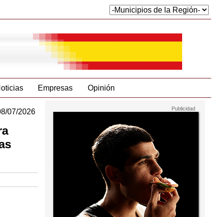
oticias
Empresas
Opinión
08/07/2026
ra
las