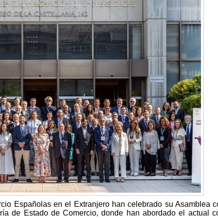
cio Españolas en el Extranjero han celebrado su Asamblea 
aría de Estado de Comercio, donde han abordado el actual c