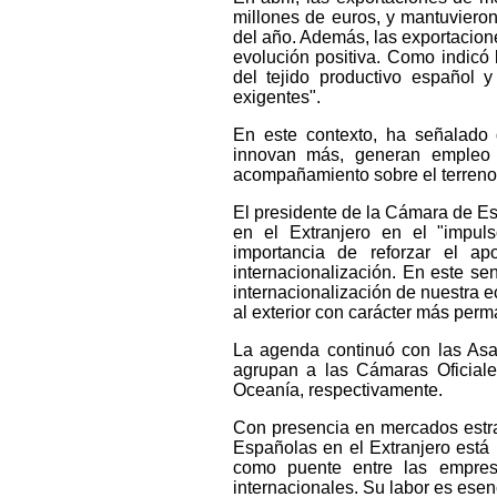
millones de euros, y mantuvieron
del año. Además, las exportacion
evolución positiva. Como indicó 
del tejido productivo español y
exigentes".
En este contexto, ha señalado 
innovan más, generan empleo 
acompañamiento sobre el terreno r
El presidente de la Cámara de E
en el Extranjero en el "impul
importancia de reforzar el 
internacionalización. En este se
internacionalización de nuestra 
al exterior con carácter más perma
La agenda continuó con las A
agrupan a las Cámaras Oficial
Oceanía, respectivamente.
Con presencia en mercados estra
Españolas en el Extranjero est
como puente entre las empresa
internacionales. Su labor es ese