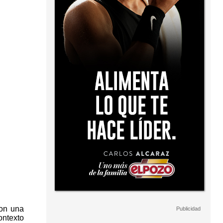
con una
ontexto