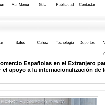
ión
Mar Menor
Guía
Publicidad
Contactar
Empresas
ar
Salud
Cultura
Tecnología
Deportes
N
omercio Españolas en el Extranjero pa
r el apoyo a la internacionalización de 