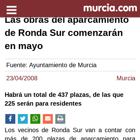
Las obras del aparcamiento
de Ronda Sur comenzarán
en mayo
Fuente:
Ayuntamiento de Murcia
23/04/2008
Murcia
Habrá un total de 437 plazas, de las que
225 serán para residentes
Los vecinos de Ronda Sur van a contar con
más de 200 plazas de aparcamiento para