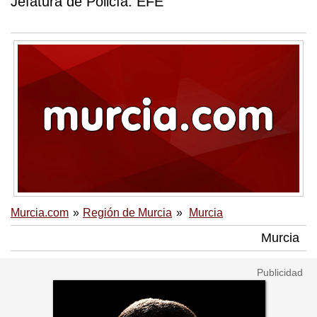
Jefatura de Policía. EFE
Murcia.com
Región de Murcia
Murcia
Murcia